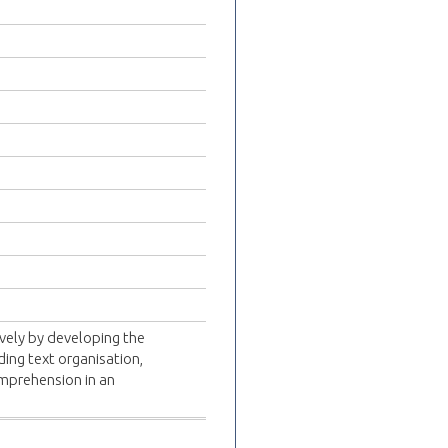
ively by developing the
ding text organisation,
omprehension in an