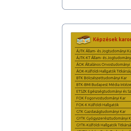
Képzések karo
ÁJTK Állam- és Jogtudományi K
ÁJTK-KT Állam- és Jogtudomány
ÁOK Általános Orvostudományi 
ÁOK-Külföldi Hallgatók Titkársá
BTK Bölcsészettudományi Kar
BTK-BMI Budapest Média Intéze
ETSZK Egészségtudományi és Szo
FOK Fogorvostudományi Kar
FOK-K Külföldi Hallgatók
GTK Gazdaságtudományi Kar
GYTK Gyógyszerésztudományi K
GYTK-Külföldi Hallgatók Titkárs