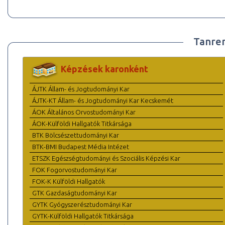
Tanre
Képzések karonként
ÁJTK Állam- és Jogtudományi Kar
ÁJTK-KT Állam- és Jogtudományi Kar Kecskemét
ÁOK Általános Orvostudományi Kar
ÁOK-Külföldi Hallgatók Titkársága
BTK Bölcsészettudományi Kar
BTK-BMI Budapest Média Intézet
ETSZK Egészségtudományi és Szociális Képzési Kar
FOK Fogorvostudományi Kar
FOK-K Külföldi Hallgatók
GTK Gazdaságtudományi Kar
GYTK Gyógyszerésztudományi Kar
GYTK-Külföldi Hallgatók Titkársága