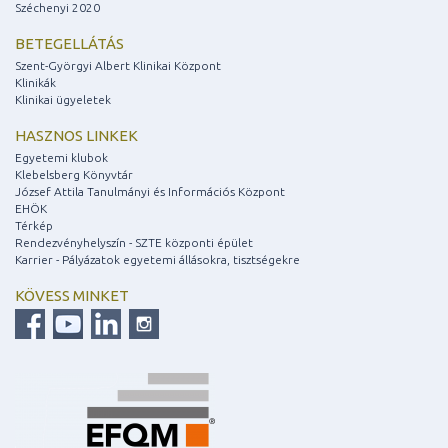
Széchenyi 2020
BETEGELLÁTÁS
Szent-Györgyi Albert Klinikai Központ
Klinikák
Klinikai ügyeletek
HASZNOS LINKEK
Egyetemi klubok
Klebelsberg Könyvtár
József Attila Tanulmányi és Információs Központ
EHÖK
Térkép
Rendezvényhelyszín - SZTE központi épület
Karrier - Pályázatok egyetemi állásokra, tisztségekre
KÖVESS MINKET