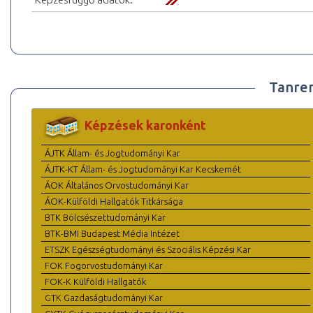
Tanre
Képzések karonként
ÁJTK Állam- és Jogtudományi Kar
ÁJTK-KT Állam- és Jogtudományi Kar Kecskemét
ÁOK Általános Orvostudományi Kar
ÁOK-Külföldi Hallgatók Titkársága
BTK Bölcsészettudományi Kar
BTK-BMI Budapest Média Intézet
ETSZK Egészségtudományi és Szociális Képzési Kar
FOK Fogorvostudományi Kar
FOK-K Külföldi Hallgatók
GTK Gazdaságtudományi Kar