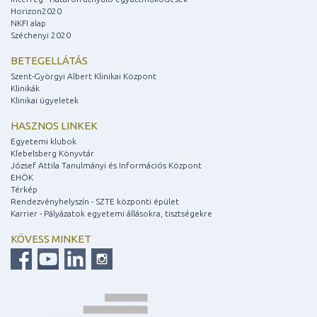
Horizon2020
NKFI alap
Széchenyi 2020
BETEGELLÁTÁS
Szent-Györgyi Albert Klinikai Központ
Klinikák
Klinikai ügyeletek
HASZNOS LINKEK
Egyetemi klubok
Klebelsberg Könyvtár
József Attila Tanulmányi és Információs Központ
EHÖK
Térkép
Rendezvényhelyszín - SZTE központi épület
Karrier - Pályázatok egyetemi állásokra, tisztségekre
KÖVESS MINKET