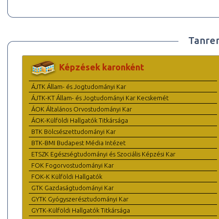
Tanre
Képzések karonként
ÁJTK Állam- és Jogtudományi Kar
ÁJTK-KT Állam- és Jogtudományi Kar Kecskemét
ÁOK Általános Orvostudományi Kar
ÁOK-Külföldi Hallgatók Titkársága
BTK Bölcsészettudományi Kar
BTK-BMI Budapest Média Intézet
ETSZK Egészségtudományi és Szociális Képzési Kar
FOK Fogorvostudományi Kar
FOK-K Külföldi Hallgatók
GTK Gazdaságtudományi Kar
GYTK Gyógyszerésztudományi Kar
GYTK-Külföldi Hallgatók Titkársága