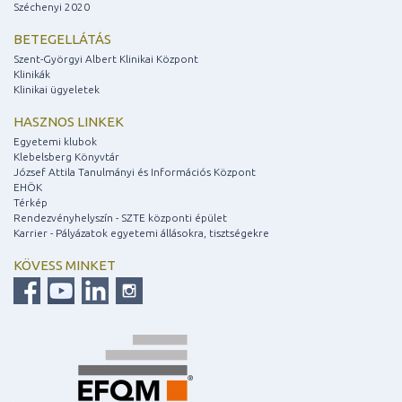
Széchenyi 2020
BETEGELLÁTÁS
Szent-Györgyi Albert Klinikai Központ
Klinikák
Klinikai ügyeletek
HASZNOS LINKEK
Egyetemi klubok
Klebelsberg Könyvtár
József Attila Tanulmányi és Információs Központ
EHÖK
Térkép
Rendezvényhelyszín - SZTE központi épület
Karrier - Pályázatok egyetemi állásokra, tisztségekre
KÖVESS MINKET