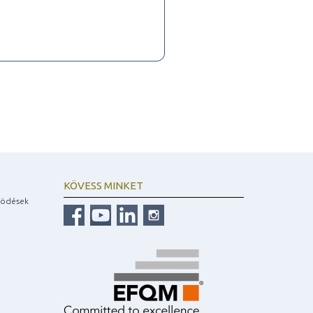
KÖVESS MINKET
ködések