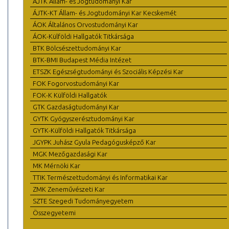
ÁJTK Állam- és Jogtudományi Kar
ÁJTK-KT Állam- és Jogtudományi Kar Kecskemét
ÁOK Általános Orvostudományi Kar
ÁOK-Külföldi Hallgatók Titkársága
BTK Bölcsészettudományi Kar
BTK-BMI Budapest Média Intézet
ETSZK Egészségtudományi és Szociális Képzési Kar
FOK Fogorvostudományi Kar
FOK-K Külföldi Hallgatók
GTK Gazdaságtudományi Kar
GYTK Gyógyszerésztudományi Kar
GYTK-Külföldi Hallgatók Titkársága
JGYPK Juhász Gyula Pedagógusképző Kar
MGK Mezőgazdasági Kar
MK Mérnöki Kar
TTIK Természettudományi és Informatikai Kar
ZMK Zeneművészeti Kar
SZTE Szegedi Tudományegyetem
Összegyetemi