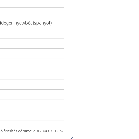
 idegen nyelvből (spanyol)
ó frissítés dátuma: 2017.04.07. 12:52