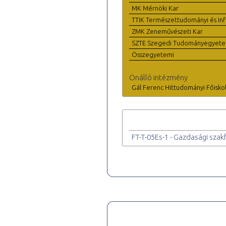
MK Mérnöki Kar
TTIK Természettudományi és Inf
ZMK Zeneművészeti Kar
SZTE Szegedi Tudományegyet
Összegyetemi
Önálló intézmény
Gál Ferenc Hittudományi Főisko
FT-T-05Es-1 - Gazdasági szakf