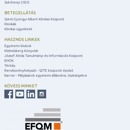
Széchenyi 2020
BETEGELLÁTÁS
Szent-Györgyi Albert Klinikai Központ
Klinikák
Klinikai ügyeletek
HASZNOS LINKEK
Egyetemi klubok
Klebelsberg Könyvtár
József Attila Tanulmányi és Információs Központ
EHÖK
Térkép
Rendezvényhelyszín - SZTE központi épület
Karrier - Pályázatok egyetemi állásokra, tisztségekre
KÖVESS MINKET