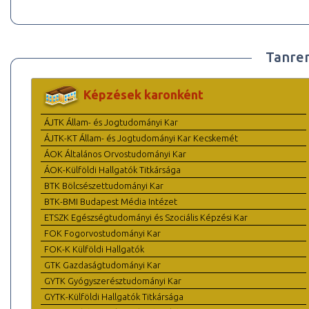
Tanre
Képzések karonként
ÁJTK Állam- és Jogtudományi Kar
ÁJTK-KT Állam- és Jogtudományi Kar Kecskemét
ÁOK Általános Orvostudományi Kar
ÁOK-Külföldi Hallgatók Titkársága
BTK Bölcsészettudományi Kar
BTK-BMI Budapest Média Intézet
ETSZK Egészségtudományi és Szociális Képzési Kar
FOK Fogorvostudományi Kar
FOK-K Külföldi Hallgatók
GTK Gazdaságtudományi Kar
GYTK Gyógyszerésztudományi Kar
GYTK-Külföldi Hallgatók Titkársága