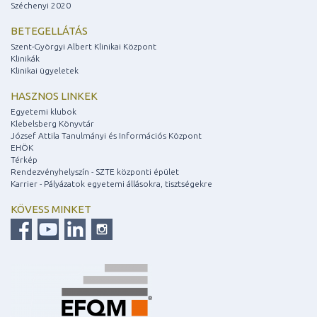
Széchenyi 2020
BETEGELLÁTÁS
Szent-Györgyi Albert Klinikai Központ
Klinikák
Klinikai ügyeletek
HASZNOS LINKEK
Egyetemi klubok
Klebelsberg Könyvtár
József Attila Tanulmányi és Információs Központ
EHÖK
Térkép
Rendezvényhelyszín - SZTE központi épület
Karrier - Pályázatok egyetemi állásokra, tisztségekre
KÖVESS MINKET