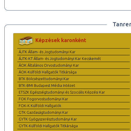
Tanre
Képzések karonként
ÁJTK Állam- és Jogtudományi Kar
ÁJTK-KT Állam- és Jogtudományi Kar Kecskemét
ÁOK Általános Orvostudományi Kar
ÁOK-Külföldi Hallgatók Titkársága
BTK Bölcsészettudományi Kar
BTK-BMI Budapest Média Intézet
ETSZK Egészségtudományi és Szociális Képzési Kar
FOK Fogorvostudományi Kar
FOK-K Külföldi Hallgatók
GTK Gazdaságtudományi Kar
GYTK Gyógyszerésztudományi Kar
GYTK-Külföldi Hallgatók Titkársága