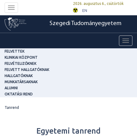
2026. augusztus 6., csütörtök
Toggle
EN
navigation
Szegedi Tudományegyetem
Toggl
navig
FELVETTEK
KLINIKAI KÖZPONT
FELVÉTELIZŐKNEK
FELVETT HALLGATÓKNAK
HALLGATÓKNAK
MUNKATÁRSAKNAK
ALUMNI
OKTATÁSI REND
Tanrend
Egyetemi tanrend