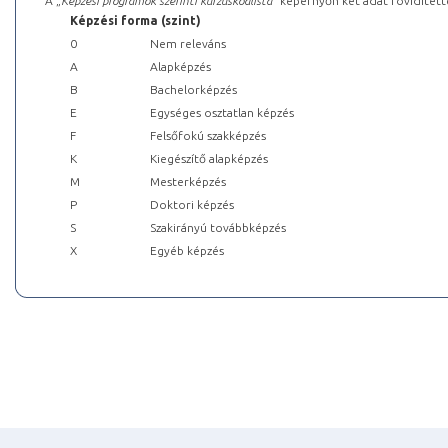
A „
Képzési programok szerinti kurzuskódlista
” képernyőn két adat rövidített
Képzési forma (szint)
0
Nem releváns
A
Alapképzés
B
Bachelorképzés
E
Egységes osztatlan képzés
F
Felsőfokú szakképzés
K
Kiegészítő alapképzés
M
Mesterképzés
P
Doktori képzés
S
Szakirányú továbbképzés
X
Egyéb képzés