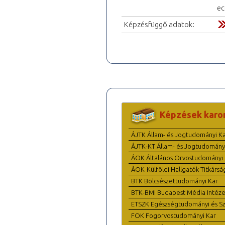
ec
Képzésfüggő adatok:
Képzések karo
ÁJTK Állam- és Jogtudományi K
ÁJTK-KT Állam- és Jogtudomány
ÁOK Általános Orvostudományi 
ÁOK-Külföldi Hallgatók Titkársá
BTK Bölcsészettudományi Kar
BTK-BMI Budapest Média Intéze
ETSZK Egészségtudományi és Szo
FOK Fogorvostudományi Kar