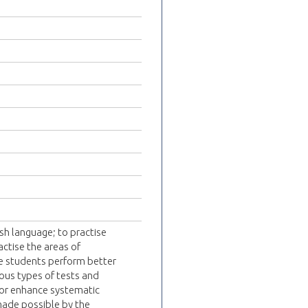
lish language; to practise
ctise the areas of
e students perform better
ious types of tests and
/or enhance systematic
made possible by the