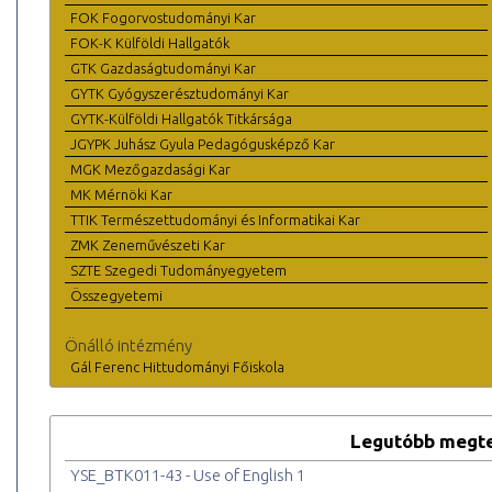
FOK Fogorvostudományi Kar
FOK-K Külföldi Hallgatók
GTK Gazdaságtudományi Kar
GYTK Gyógyszerésztudományi Kar
GYTK-Külföldi Hallgatók Titkársága
JGYPK Juhász Gyula Pedagógusképző Kar
MGK Mezőgazdasági Kar
MK Mérnöki Kar
TTIK Természettudományi és Informatikai Kar
ZMK Zeneművészeti Kar
SZTE Szegedi Tudományegyetem
Összegyetemi
Önálló intézmény
Gál Ferenc Hittudományi Főiskola
Legutóbb megte
YSE_BTK011-43 - Use of English 1