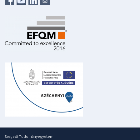
Szegedi Tudományegyetem