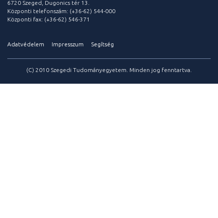
6720 Szeged, Dugonics tér 13.
Központi telefonszám: (+36-62) 544-000
Központi fax: (+36-62) 546-371
Adatvédelem
Impresszum
Segítség
(C) 2010 Szegedi Tudományegyetem. Minden jog fenntartva.