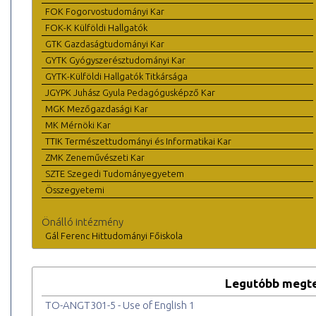
FOK Fogorvostudományi Kar
FOK-K Külföldi Hallgatók
GTK Gazdaságtudományi Kar
GYTK Gyógyszerésztudományi Kar
GYTK-Külföldi Hallgatók Titkársága
JGYPK Juhász Gyula Pedagógusképző Kar
MGK Mezőgazdasági Kar
MK Mérnöki Kar
TTIK Természettudományi és Informatikai Kar
ZMK Zeneművészeti Kar
SZTE Szegedi Tudományegyetem
Összegyetemi
Önálló intézmény
Gál Ferenc Hittudományi Főiskola
Legutóbb megte
TO-ANGT301-5 - Use of English 1