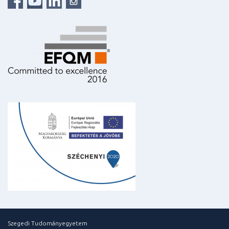
Szegedi Tudományegyetem