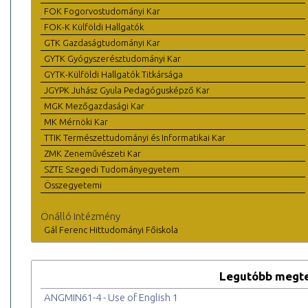
FOK Fogorvostudományi Kar
FOK-K Külföldi Hallgatók
GTK Gazdaságtudományi Kar
GYTK Gyógyszerésztudományi Kar
GYTK-Külföldi Hallgatók Titkársága
JGYPK Juhász Gyula Pedagógusképző Kar
MGK Mezőgazdasági Kar
MK Mérnöki Kar
TTIK Természettudományi és Informatikai Kar
ZMK Zeneművészeti Kar
SZTE Szegedi Tudományegyetem
Összegyetemi
Önálló intézmény
Gál Ferenc Hittudományi Főiskola
Legutóbb megte
ANGMIN61-4 - Use of English 1