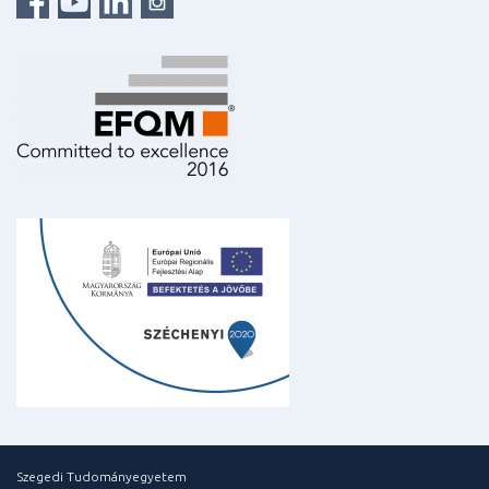
Szegedi Tudományegyetem