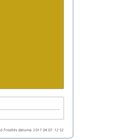
ó frissítés dátuma: 2017.04.07. 12:52