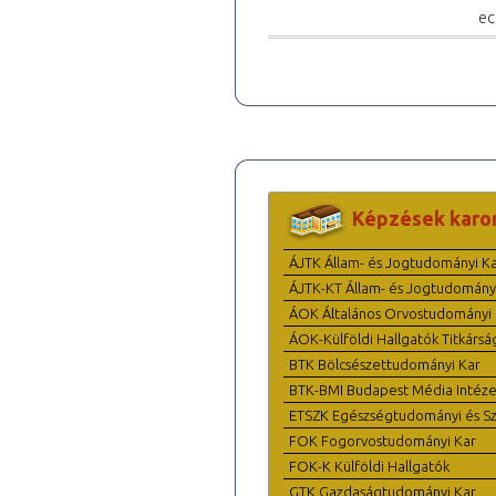
ec
Képzések karo
ÁJTK Állam- és Jogtudományi K
ÁJTK-KT Állam- és Jogtudomány
ÁOK Általános Orvostudományi 
ÁOK-Külföldi Hallgatók Titkársá
BTK Bölcsészettudományi Kar
BTK-BMI Budapest Média Intéze
ETSZK Egészségtudományi és Szo
FOK Fogorvostudományi Kar
FOK-K Külföldi Hallgatók
GTK Gazdaságtudományi Kar