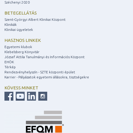
Széchenyi 2020
BETEGELLÁTÁS
Szent-Györgyi Albert Klinikai Központ
Klinikák
Klinikai ügyeletek
HASZNOS LINKEK
Egyetemi klubok
Klebelsberg Könyvtár
József Attila Tanulmányi és Információs Központ
EHÖK
Térkép
Rendezvényhelyszín - SZTE központi épület
Karrier - Pályázatok egyetemi állásokra, tisztségekre
KÖVESS MINKET