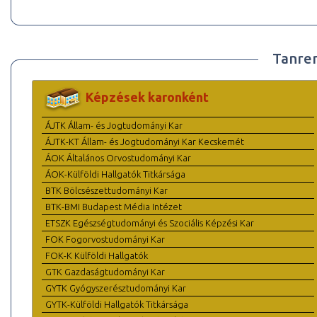
Tanre
Képzések karonként
ÁJTK Állam- és Jogtudományi Kar
ÁJTK-KT Állam- és Jogtudományi Kar Kecskemét
ÁOK Általános Orvostudományi Kar
ÁOK-Külföldi Hallgatók Titkársága
BTK Bölcsészettudományi Kar
BTK-BMI Budapest Média Intézet
ETSZK Egészségtudományi és Szociális Képzési Kar
FOK Fogorvostudományi Kar
FOK-K Külföldi Hallgatók
GTK Gazdaságtudományi Kar
GYTK Gyógyszerésztudományi Kar
GYTK-Külföldi Hallgatók Titkársága