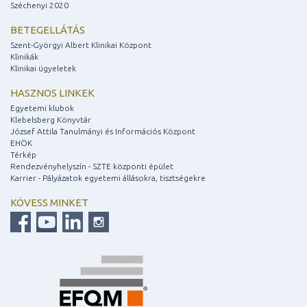
Széchenyi 2020
BETEGELLÁTÁS
Szent-Györgyi Albert Klinikai Központ
Klinikák
Klinikai ügyeletek
HASZNOS LINKEK
Egyetemi klubok
Klebelsberg Könyvtár
József Attila Tanulmányi és Információs Központ
EHÖK
Térkép
Rendezvényhelyszín - SZTE központi épület
Karrier - Pályázatok egyetemi állásokra, tisztségekre
KÖVESS MINKET