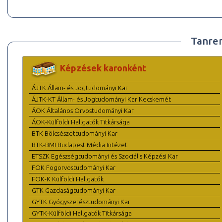
Tanre
Képzések karonként
ÁJTK Állam- és Jogtudományi Kar
ÁJTK-KT Állam- és Jogtudományi Kar Kecskemét
ÁOK Általános Orvostudományi Kar
ÁOK-Külföldi Hallgatók Titkársága
BTK Bölcsészettudományi Kar
BTK-BMI Budapest Média Intézet
ETSZK Egészségtudományi és Szociális Képzési Kar
FOK Fogorvostudományi Kar
FOK-K Külföldi Hallgatók
GTK Gazdaságtudományi Kar
GYTK Gyógyszerésztudományi Kar
GYTK-Külföldi Hallgatók Titkársága