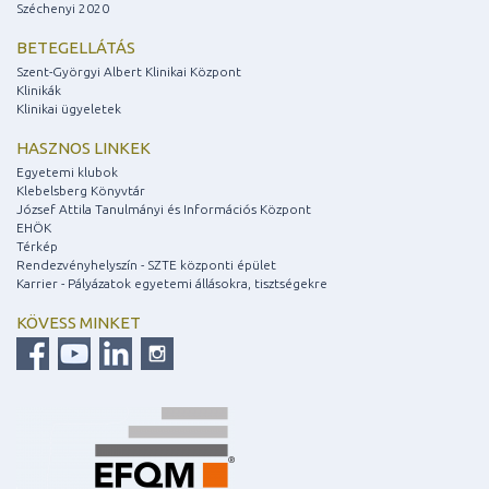
Széchenyi 2020
BETEGELLÁTÁS
Szent-Györgyi Albert Klinikai Központ
Klinikák
Klinikai ügyeletek
HASZNOS LINKEK
Egyetemi klubok
Klebelsberg Könyvtár
József Attila Tanulmányi és Információs Központ
EHÖK
Térkép
Rendezvényhelyszín - SZTE központi épület
Karrier - Pályázatok egyetemi állásokra, tisztségekre
KÖVESS MINKET