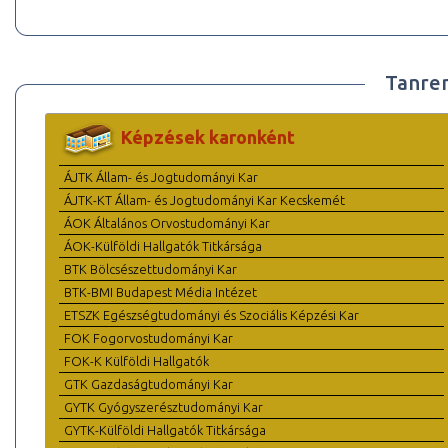
Tanre
Képzések karonként
ÁJTK Állam- és Jogtudományi Kar
ÁJTK-KT Állam- és Jogtudományi Kar Kecskemét
ÁOK Általános Orvostudományi Kar
ÁOK-Külföldi Hallgatók Titkársága
BTK Bölcsészettudományi Kar
BTK-BMI Budapest Média Intézet
ETSZK Egészségtudományi és Szociális Képzési Kar
FOK Fogorvostudományi Kar
FOK-K Külföldi Hallgatók
GTK Gazdaságtudományi Kar
GYTK Gyógyszerésztudományi Kar
GYTK-Külföldi Hallgatók Titkársága