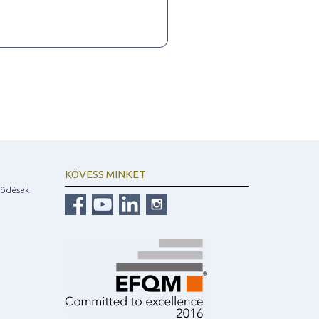
KÖVESS MINKET
ködések