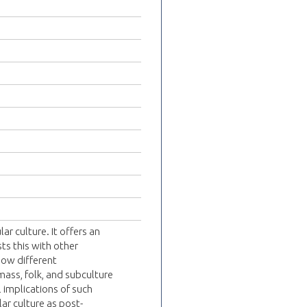
r culture. It offers an
sts this with other
how different
ass, folk, and subculture
l implications of such
ar culture as post-