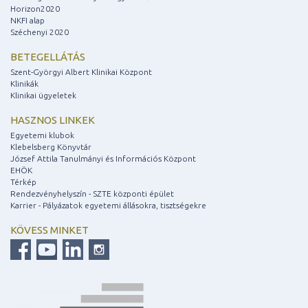
Horizon2020
NKFI alap
Széchenyi 2020
BETEGELLÁTÁS
Szent-Györgyi Albert Klinikai Központ
Klinikák
Klinikai ügyeletek
HASZNOS LINKEK
Egyetemi klubok
Klebelsberg Könyvtár
József Attila Tanulmányi és Információs Központ
EHÖK
Térkép
Rendezvényhelyszín - SZTE központi épület
Karrier - Pályázatok egyetemi állásokra, tisztségekre
KÖVESS MINKET