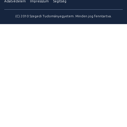
Adatvédelem
Impresszum
Segítség
(C) 2010 Szegedi Tudományegyetem. Minden jog fenntartva.