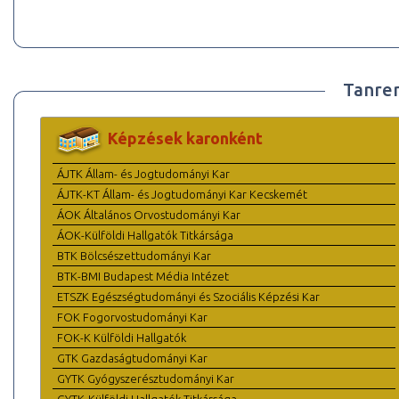
Tanre
Képzések karonként
ÁJTK Állam- és Jogtudományi Kar
ÁJTK-KT Állam- és Jogtudományi Kar Kecskemét
ÁOK Általános Orvostudományi Kar
ÁOK-Külföldi Hallgatók Titkársága
BTK Bölcsészettudományi Kar
BTK-BMI Budapest Média Intézet
ETSZK Egészségtudományi és Szociális Képzési Kar
FOK Fogorvostudományi Kar
FOK-K Külföldi Hallgatók
GTK Gazdaságtudományi Kar
GYTK Gyógyszerésztudományi Kar