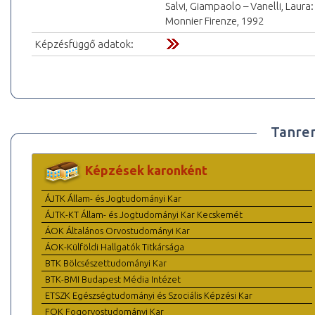
Salvi, Giampaolo – Vanelli, Laura:
Monnier Firenze, 1992
Képzésfüggő adatok:
Tanre
Képzések karonként
ÁJTK Állam- és Jogtudományi Kar
ÁJTK-KT Állam- és Jogtudományi Kar Kecskemét
ÁOK Általános Orvostudományi Kar
ÁOK-Külföldi Hallgatók Titkársága
BTK Bölcsészettudományi Kar
BTK-BMI Budapest Média Intézet
ETSZK Egészségtudományi és Szociális Képzési Kar
FOK Fogorvostudományi Kar