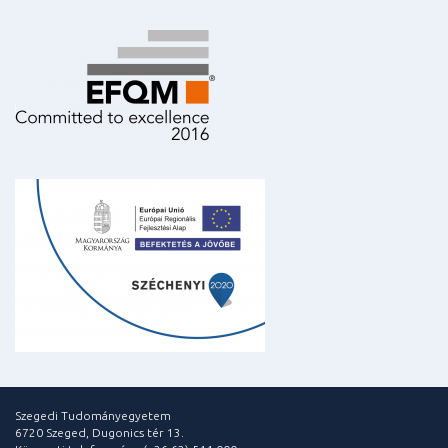
Szegedi Tudományegyetem
6720 Szeged, Dugonics tér 13.