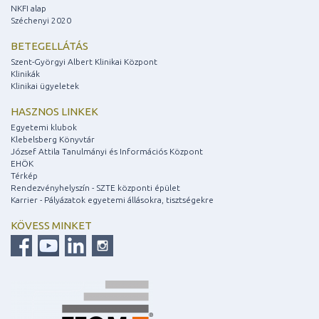
NKFI alap
Széchenyi 2020
BETEGELLÁTÁS
Szent-Györgyi Albert Klinikai Központ
Klinikák
Klinikai ügyeletek
HASZNOS LINKEK
Egyetemi klubok
Klebelsberg Könyvtár
József Attila Tanulmányi és Információs Központ
EHÖK
Térkép
Rendezvényhelyszín - SZTE központi épület
Karrier - Pályázatok egyetemi állásokra, tisztségekre
KÖVESS MINKET