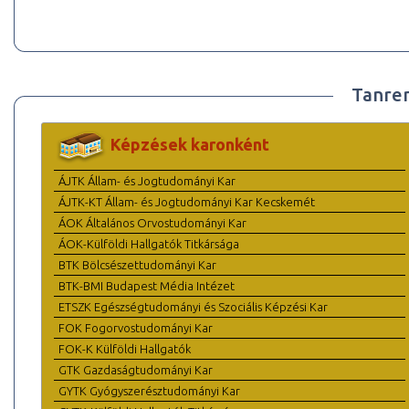
Tanre
Képzések karonként
ÁJTK Állam- és Jogtudományi Kar
ÁJTK-KT Állam- és Jogtudományi Kar Kecskemét
ÁOK Általános Orvostudományi Kar
ÁOK-Külföldi Hallgatók Titkársága
BTK Bölcsészettudományi Kar
BTK-BMI Budapest Média Intézet
ETSZK Egészségtudományi és Szociális Képzési Kar
FOK Fogorvostudományi Kar
FOK-K Külföldi Hallgatók
GTK Gazdaságtudományi Kar
GYTK Gyógyszerésztudományi Kar