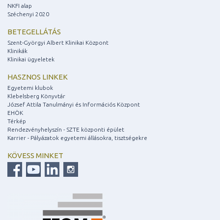
NKFI alap
Széchenyi 2020
BETEGELLÁTÁS
Szent-Györgyi Albert Klinikai Központ
Klinikák
Klinikai ügyeletek
HASZNOS LINKEK
Egyetemi klubok
Klebelsberg Könyvtár
József Attila Tanulmányi és Információs Központ
EHÖK
Térkép
Rendezvényhelyszín - SZTE központi épület
Karrier - Pályázatok egyetemi állásokra, tisztségekre
KÖVESS MINKET