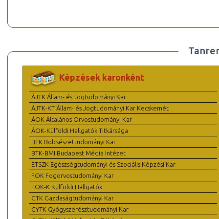
Tanre
Képzések karonként
ÁJTK Állam- és Jogtudományi Kar
ÁJTK-KT Állam- és Jogtudományi Kar Kecskemét
ÁOK Általános Orvostudományi Kar
ÁOK-Külföldi Hallgatók Titkársága
BTK Bölcsészettudományi Kar
BTK-BMI Budapest Média Intézet
ETSZK Egészségtudományi és Szociális Képzési Kar
FOK Fogorvostudományi Kar
FOK-K Külföldi Hallgatók
GTK Gazdaságtudományi Kar
GYTK Gyógyszerésztudományi Kar