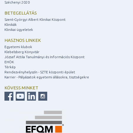
Széchenyi 2020
BETEGELLÁTÁS
Szent-Györgyi Albert Klinikai Központ
Klinikák
Klinikai ügyeletek
HASZNOS LINKEK
Egyetemi klubok
Klebelsberg Könyvtár
József Attila Tanulmányi és Információs Központ
EHÖK
Térkép
Rendezvényhelyszín - SZTE központi épület
Karrier - Pályázatok egyetemi állásokra, tisztségekre
KÖVESS MINKET