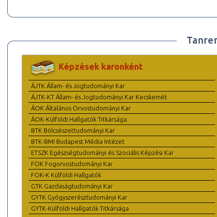
Tanre
Képzések karonként
ÁJTK Állam- és Jogtudományi Kar
ÁJTK-KT Állam- és Jogtudományi Kar Kecskemét
ÁOK Általános Orvostudományi Kar
ÁOK-Külföldi Hallgatók Titkársága
BTK Bölcsészettudományi Kar
BTK-BMI Budapest Média Intézet
ETSZK Egészségtudományi és Szociális Képzési Kar
FOK Fogorvostudományi Kar
FOK-K Külföldi Hallgatók
GTK Gazdaságtudományi Kar
GYTK Gyógyszerésztudományi Kar
GYTK-Külföldi Hallgatók Titkársága