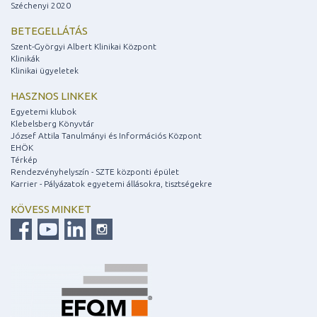
Széchenyi 2020
BETEGELLÁTÁS
Szent-Györgyi Albert Klinikai Központ
Klinikák
Klinikai ügyeletek
HASZNOS LINKEK
Egyetemi klubok
Klebelsberg Könyvtár
József Attila Tanulmányi és Információs Központ
EHÖK
Térkép
Rendezvényhelyszín - SZTE központi épület
Karrier - Pályázatok egyetemi állásokra, tisztségekre
KÖVESS MINKET