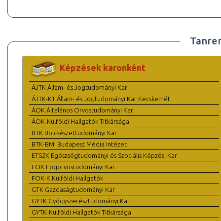
Tanre
Képzések karonként
ÁJTK Állam- és Jogtudományi Kar
ÁJTK-KT Állam- és Jogtudományi Kar Kecskemét
ÁOK Általános Orvostudományi Kar
ÁOK-Külföldi Hallgatók Titkársága
BTK Bölcsészettudományi Kar
BTK-BMI Budapest Média Intézet
ETSZK Egészségtudományi és Szociális Képzési Kar
FOK Fogorvostudományi Kar
FOK-K Külföldi Hallgatók
GTK Gazdaságtudományi Kar
GYTK Gyógyszerésztudományi Kar
GYTK-Külföldi Hallgatók Titkársága