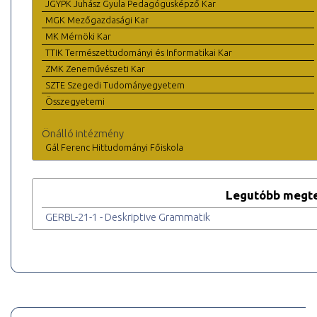
JGYPK Juhász Gyula Pedagógusképző Kar
MGK Mezőgazdasági Kar
MK Mérnöki Kar
TTIK Természettudományi és Informatikai Kar
ZMK Zeneművészeti Kar
SZTE Szegedi Tudományegyetem
Összegyetemi
Önálló intézmény
Gál Ferenc Hittudományi Főiskola
Legutóbb megte
GERBL-21-1 - Deskriptive Grammatik