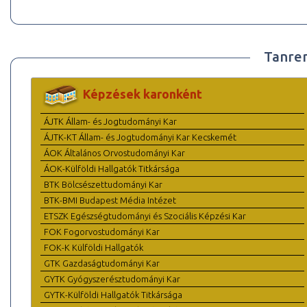
Tanre
Képzések karonként
ÁJTK Állam- és Jogtudományi Kar
ÁJTK-KT Állam- és Jogtudományi Kar Kecskemét
ÁOK Általános Orvostudományi Kar
ÁOK-Külföldi Hallgatók Titkársága
BTK Bölcsészettudományi Kar
BTK-BMI Budapest Média Intézet
ETSZK Egészségtudományi és Szociális Képzési Kar
FOK Fogorvostudományi Kar
FOK-K Külföldi Hallgatók
GTK Gazdaságtudományi Kar
GYTK Gyógyszerésztudományi Kar
GYTK-Külföldi Hallgatók Titkársága