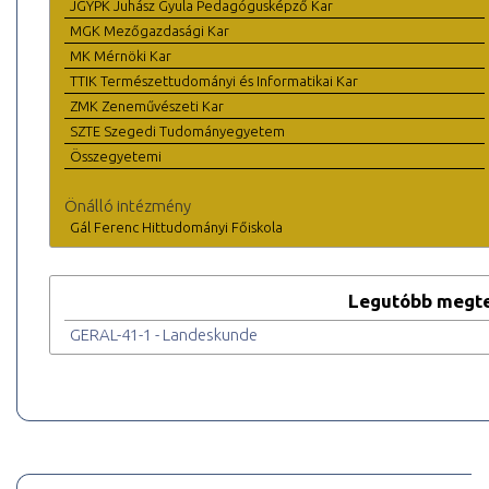
JGYPK Juhász Gyula Pedagógusképző Kar
MGK Mezőgazdasági Kar
MK Mérnöki Kar
TTIK Természettudományi és Informatikai Kar
ZMK Zeneművészeti Kar
SZTE Szegedi Tudományegyetem
Összegyetemi
Önálló intézmény
Gál Ferenc Hittudományi Főiskola
Legutóbb megte
GERAL-41-1 - Landeskunde