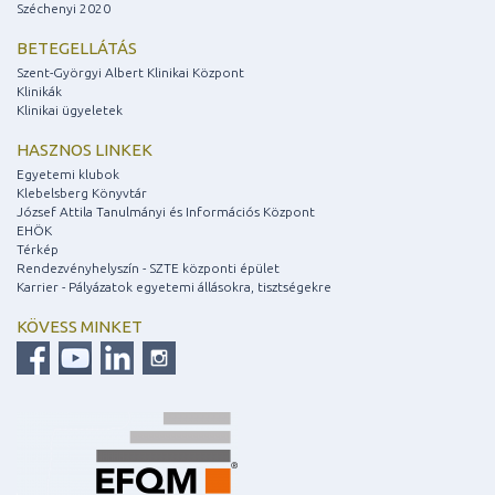
Széchenyi 2020
BETEGELLÁTÁS
Szent-Györgyi Albert Klinikai Központ
Klinikák
Klinikai ügyeletek
HASZNOS LINKEK
Egyetemi klubok
Klebelsberg Könyvtár
József Attila Tanulmányi és Információs Központ
EHÖK
Térkép
Rendezvényhelyszín - SZTE központi épület
Karrier - Pályázatok egyetemi állásokra, tisztségekre
KÖVESS MINKET