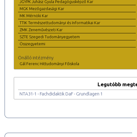
JGYPK Juhász Gyula Pedagógusképző Kar
MGK Mezőgazdasági Kar
MK Mérnöki Kar
TTIK Természettudományi és Informatikai Kar
ZMK Zeneművészeti Kar
SZTE Szegedi Tudományegyetem
Összegyetemi
Önálló intézmény
Gál Ferenc Hittudományi Főiskola
Legutóbb megte
NTA31-1 - Fachdidaktik DaF - Grundlagen 1