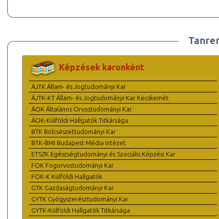
Tanre
Képzések karonként
ÁJTK Állam- és Jogtudományi Kar
ÁJTK-KT Állam- és Jogtudományi Kar Kecskemét
ÁOK Általános Orvostudományi Kar
ÁOK-Külföldi Hallgatók Titkársága
BTK Bölcsészettudományi Kar
BTK-BMI Budapest Média Intézet
ETSZK Egészségtudományi és Szociális Képzési Kar
FOK Fogorvostudományi Kar
FOK-K Külföldi Hallgatók
GTK Gazdaságtudományi Kar
GYTK Gyógyszerésztudományi Kar
GYTK-Külföldi Hallgatók Titkársága