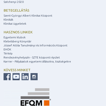
Széchenyi 2020
BETEGELLÁTÁS
Szent-Györgyi Albert Klinikai Központ
Klinikák
Klinikai ügyeletek
HASZNOS LINKEK
Egyetemi klubok
Klebelsberg Könyvtár
József Attila Tanulmányi és Információs Központ
EHÖK
Térkép
Rendezvényhelyszín - SZTE központi épület
Karrier - Pályázatok egyetemi állásokra, tisztségekre
KÖVESS MINKET