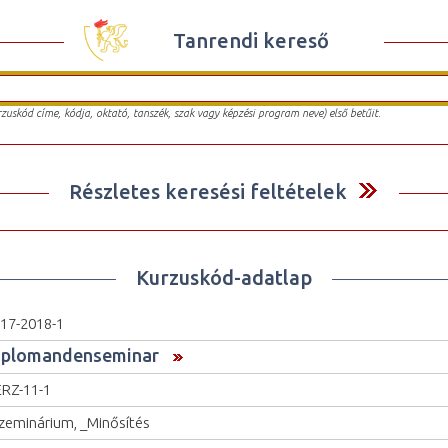
Tanrendi kereső
urzuskód címe, kódja, oktató, tanszék, szak vagy képzési program neve) első betűit.
Részletes keresési feltételek
Kurzuskód-adatlap
17-2018-1
iplomandenseminar
RZ-11-1
zeminárium, _Minősítés