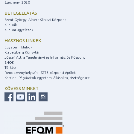
Széchenyi 2020
BETEGELLÁTÁS
Szent-Györgyi Albert Klinikai Központ
Klinikák
Klinikai ügyeletek
HASZNOS LINKEK
Egyetemi klubok
Klebelsberg Könyvtár
József Attila Tanulmányi és Információs Központ
EHÖK
Térkép
Rendezvényhelyszín - SZTE központi épület
Karrier - Pályázatok egyetemi állásokra, tisztségekre
KÖVESS MINKET