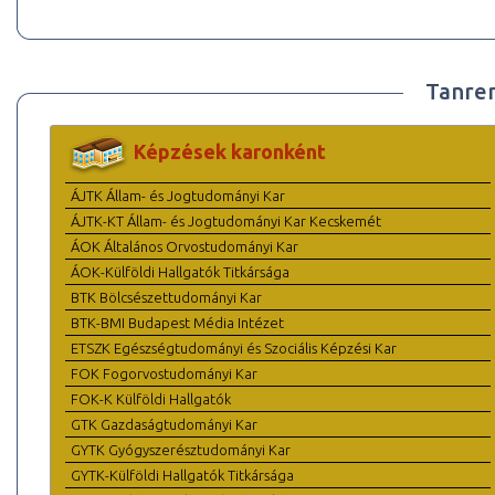
Tanre
Képzések karonként
ÁJTK Állam- és Jogtudományi Kar
ÁJTK-KT Állam- és Jogtudományi Kar Kecskemét
ÁOK Általános Orvostudományi Kar
ÁOK-Külföldi Hallgatók Titkársága
BTK Bölcsészettudományi Kar
BTK-BMI Budapest Média Intézet
ETSZK Egészségtudományi és Szociális Képzési Kar
FOK Fogorvostudományi Kar
FOK-K Külföldi Hallgatók
GTK Gazdaságtudományi Kar
GYTK Gyógyszerésztudományi Kar
GYTK-Külföldi Hallgatók Titkársága