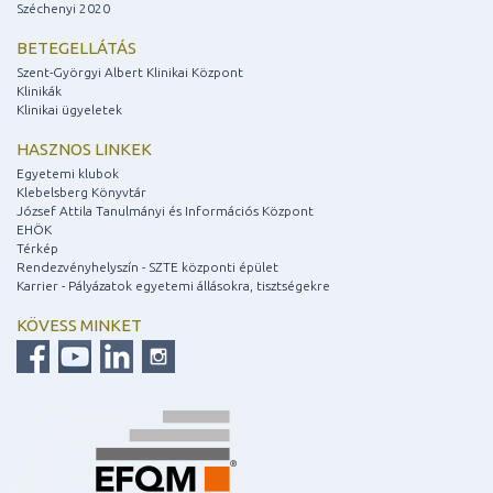
Széchenyi 2020
BETEGELLÁTÁS
Szent-Györgyi Albert Klinikai Központ
Klinikák
Klinikai ügyeletek
HASZNOS LINKEK
Egyetemi klubok
Klebelsberg Könyvtár
József Attila Tanulmányi és Információs Központ
EHÖK
Térkép
Rendezvényhelyszín - SZTE központi épület
Karrier - Pályázatok egyetemi állásokra, tisztségekre
KÖVESS MINKET