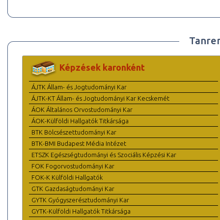
Tanre
Képzések karonként
ÁJTK Állam- és Jogtudományi Kar
ÁJTK-KT Állam- és Jogtudományi Kar Kecskemét
ÁOK Általános Orvostudományi Kar
ÁOK-Külföldi Hallgatók Titkársága
BTK Bölcsészettudományi Kar
BTK-BMI Budapest Média Intézet
ETSZK Egészségtudományi és Szociális Képzési Kar
FOK Fogorvostudományi Kar
FOK-K Külföldi Hallgatók
GTK Gazdaságtudományi Kar
GYTK Gyógyszerésztudományi Kar
GYTK-Külföldi Hallgatók Titkársága