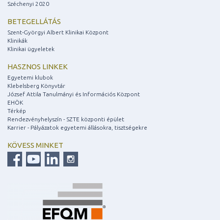
Széchenyi 2020
BETEGELLÁTÁS
Szent-Györgyi Albert Klinikai Központ
Klinikák
Klinikai ügyeletek
HASZNOS LINKEK
Egyetemi klubok
Klebelsberg Könyvtár
József Attila Tanulmányi és Információs Központ
EHÖK
Térkép
Rendezvényhelyszín - SZTE központi épület
Karrier - Pályázatok egyetemi állásokra, tisztségekre
KÖVESS MINKET