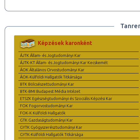
Tanre
Képzések karonként
ÁJTK Állam- és Jogtudományi Kar
ÁJTK-KT Állam- és Jogtudományi Kar Kecskemét
ÁOK Általános Orvostudományi Kar
ÁOK-Külföldi Hallgatók Titkársága
BTK Bölcsészettudományi Kar
BTK-BMI Budapest Média Intézet
ETSZK Egészségtudományi és Szociális Képzési Kar
FOK Fogorvostudományi Kar
FOK-K Külföldi Hallgatók
GTK Gazdaságtudományi Kar
GYTK Gyógyszerésztudományi Kar
GYTK-Külföldi Hallgatók Titkársága