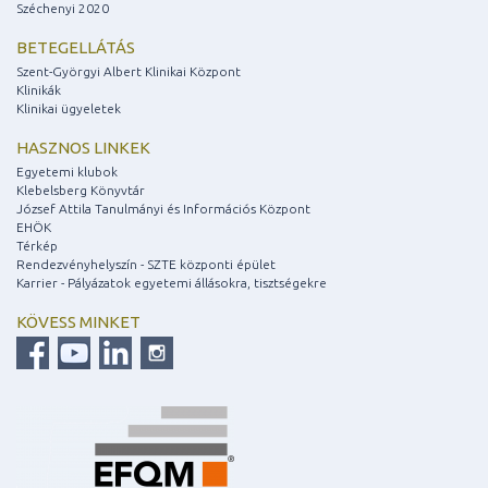
Széchenyi 2020
BETEGELLÁTÁS
Szent-Györgyi Albert Klinikai Központ
Klinikák
Klinikai ügyeletek
HASZNOS LINKEK
Egyetemi klubok
Klebelsberg Könyvtár
József Attila Tanulmányi és Információs Központ
EHÖK
Térkép
Rendezvényhelyszín - SZTE központi épület
Karrier - Pályázatok egyetemi állásokra, tisztségekre
KÖVESS MINKET