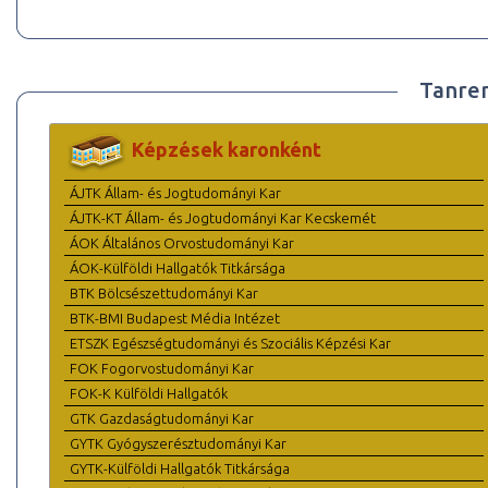
Tanre
Képzések karonként
ÁJTK Állam- és Jogtudományi Kar
ÁJTK-KT Állam- és Jogtudományi Kar Kecskemét
ÁOK Általános Orvostudományi Kar
ÁOK-Külföldi Hallgatók Titkársága
BTK Bölcsészettudományi Kar
BTK-BMI Budapest Média Intézet
ETSZK Egészségtudományi és Szociális Képzési Kar
FOK Fogorvostudományi Kar
FOK-K Külföldi Hallgatók
GTK Gazdaságtudományi Kar
GYTK Gyógyszerésztudományi Kar
GYTK-Külföldi Hallgatók Titkársága