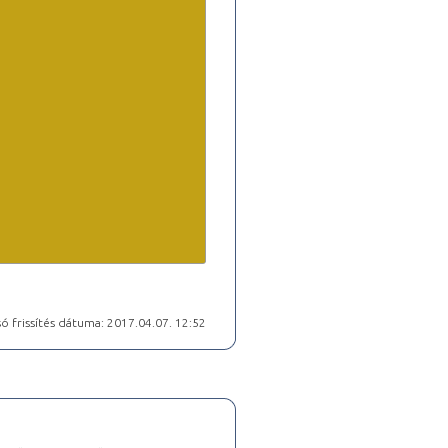
ó frissítés dátuma: 2017.04.07. 12:52