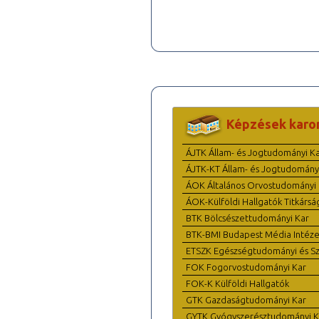
Képzések karo
ÁJTK Állam- és Jogtudományi K
ÁJTK-KT Állam- és Jogtudomány
ÁOK Általános Orvostudományi 
ÁOK-Külföldi Hallgatók Titkársá
BTK Bölcsészettudományi Kar
BTK-BMI Budapest Média Intéze
ETSZK Egészségtudományi és Szo
FOK Fogorvostudományi Kar
FOK-K Külföldi Hallgatók
GTK Gazdaságtudományi Kar
GYTK Gyógyszerésztudományi K