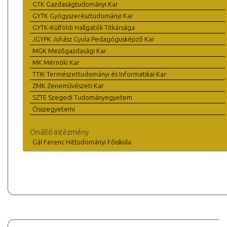
GTK Gazdaságtudományi Kar
GYTK Gyógyszerésztudományi Kar
GYTK-Külföldi Hallgatók Titkársága
JGYPK Juhász Gyula Pedagógusképző Kar
MGK Mezőgazdasági Kar
MK Mérnöki Kar
TTIK Természettudományi és Informatikai Kar
ZMK Zeneművészeti Kar
SZTE Szegedi Tudományegyetem
Összegyetemi
Önálló intézmény
Gál Ferenc Hittudományi Főiskola