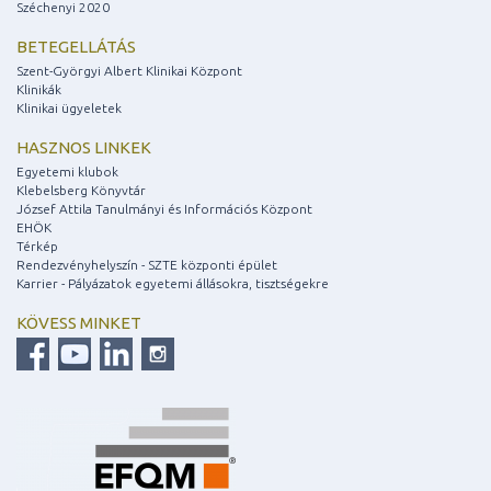
Széchenyi 2020
BETEGELLÁTÁS
Szent-Györgyi Albert Klinikai Központ
Klinikák
Klinikai ügyeletek
HASZNOS LINKEK
Egyetemi klubok
Klebelsberg Könyvtár
József Attila Tanulmányi és Információs Központ
EHÖK
Térkép
Rendezvényhelyszín - SZTE központi épület
Karrier - Pályázatok egyetemi állásokra, tisztségekre
KÖVESS MINKET