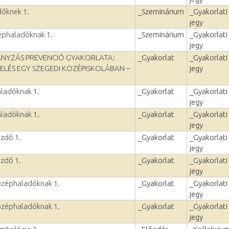
dőknek 1.
_Szeminárium
_Gyakorlati
jegy
zéphaladóknak 1.
_Szeminárium
_Gyakorlati
jegy
ÁNYZÁS PREVENCIÓ GYAKORLATA:
_Gyakorlat
_Gyakorlati
ELÉS EGY SZEGEDI KÖZÉPISKOLÁBAN –
jegy
aladóknak 1.
_Gyakorlat
_Gyakorlati
jegy
aladóknak 1.
_Gyakorlat
_Gyakorlati
jegy
ezdő 1.
_Gyakorlat
_Gyakorlati
jegy
ezdő 1.
_Gyakorlat
_Gyakorlati
jegy
özéphaladóknak 1.
_Gyakorlat
_Gyakorlati
jegy
özéphaladóknak 1.
_Gyakorlat
_Gyakorlati
jegy