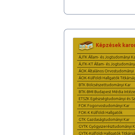
Képzések karo
ÁJTK Állam- és Jogtudományi K
ÁJTK-KT Állam- és Jogtudomány
ÁOK Általános Orvostudományi 
ÁOK-Külföldi Hallgatók Titkársá
BTK Bölcsészettudományi Kar
BTK-BMI Budapest Média Intéze
ETSZK Egészségtudományi és Szo
FOK Fogorvostudományi Kar
FOK-K Külföldi Hallgatók
GTK Gazdaságtudományi Kar
GYTK Gyógyszerésztudományi K
GYTK-Külföldi Hallgatók Titkárs