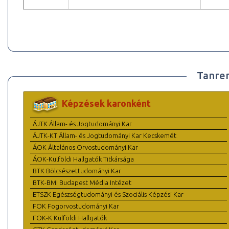
Tanre
Képzések karonként
ÁJTK Állam- és Jogtudományi Kar
ÁJTK-KT Állam- és Jogtudományi Kar Kecskemét
ÁOK Általános Orvostudományi Kar
ÁOK-Külföldi Hallgatók Titkársága
BTK Bölcsészettudományi Kar
BTK-BMI Budapest Média Intézet
ETSZK Egészségtudományi és Szociális Képzési Kar
FOK Fogorvostudományi Kar
FOK-K Külföldi Hallgatók