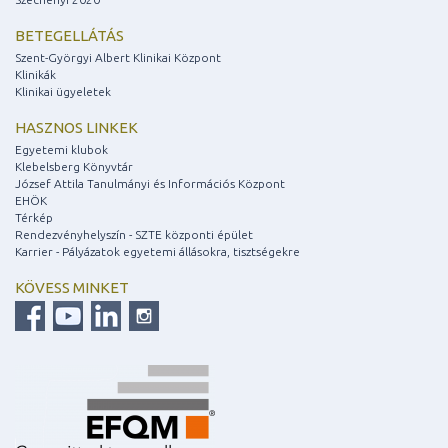
BETEGELLÁTÁS
Szent-Györgyi Albert Klinikai Központ
Klinikák
Klinikai ügyeletek
HASZNOS LINKEK
Egyetemi klubok
Klebelsberg Könyvtár
József Attila Tanulmányi és Információs Központ
EHÖK
Térkép
Rendezvényhelyszín - SZTE központi épület
Karrier - Pályázatok egyetemi állásokra, tisztségekre
KÖVESS MINKET