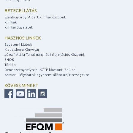
BETEGELLÁTÁS
Szent-Györgyi Albert Klinikai Központ
Klinikák
Klinikai ügyeletek
HASZNOS LINKEK
Egyetemi klubok
Klebelsberg Könyvtár
József Attila Tanulmányi és Információs Központ
EHÖK
Térkép
Rendezvényhelyszín - SZTE központi épület
Karrier - Pályázatok egyetemi állásokra, tisztségekre
KÖVESS MINKET