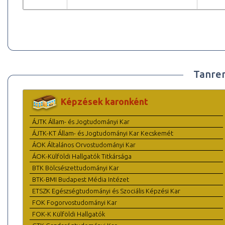
Tanre
Képzések karonként
ÁJTK Állam- és Jogtudományi Kar
ÁJTK-KT Állam- és Jogtudományi Kar Kecskemét
ÁOK Általános Orvostudományi Kar
ÁOK-Külföldi Hallgatók Titkársága
BTK Bölcsészettudományi Kar
BTK-BMI Budapest Média Intézet
ETSZK Egészségtudományi és Szociális Képzési Kar
FOK Fogorvostudományi Kar
FOK-K Külföldi Hallgatók