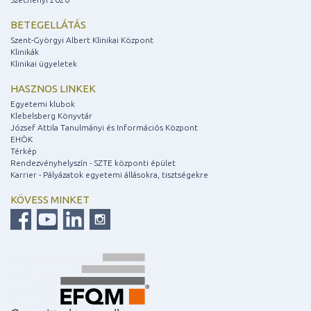
BETEGELLÁTÁS
Szent-Györgyi Albert Klinikai Központ
Klinikák
Klinikai ügyeletek
HASZNOS LINKEK
Egyetemi klubok
Klebelsberg Könyvtár
József Attila Tanulmányi és Információs Központ
EHÖK
Térkép
Rendezvényhelyszín - SZTE központi épület
Karrier - Pályázatok egyetemi állásokra, tisztségekre
KÖVESS MINKET