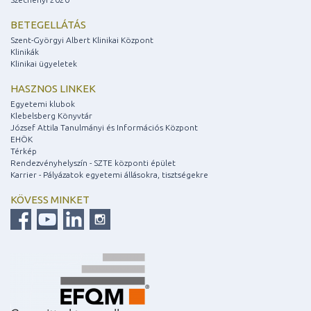
BETEGELLÁTÁS
Szent-Györgyi Albert Klinikai Központ
Klinikák
Klinikai ügyeletek
HASZNOS LINKEK
Egyetemi klubok
Klebelsberg Könyvtár
József Attila Tanulmányi és Információs Központ
EHÖK
Térkép
Rendezvényhelyszín - SZTE központi épület
Karrier - Pályázatok egyetemi állásokra, tisztségekre
KÖVESS MINKET