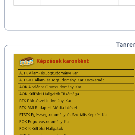
Tanre
Képzések karonként
ÁJTK Állam- és Jogtudományi Kar
ÁJTK-KT Állam- és Jogtudományi Kar Kecskemét
ÁOK Általános Orvostudományi Kar
ÁOK-Külföldi Hallgatók Titkársága
BTK Bölcsészettudományi Kar
BTK-BMI Budapest Média Intézet
ETSZK Egészségtudományi és Szociális Képzési Kar
FOK Fogorvostudományi Kar
FOK-K Külföldi Hallgatók