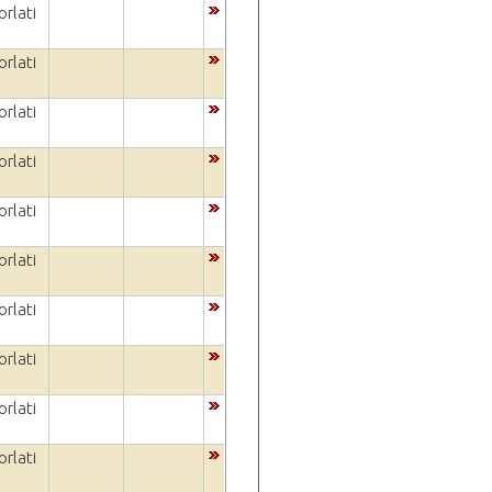
rlati
rlati
rlati
rlati
rlati
rlati
rlati
rlati
rlati
rlati