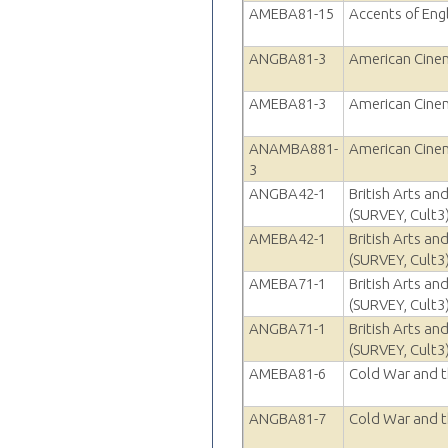
AMEBA81-15
Accents of Eng
ANGBA81-3
American Cinem
AMEBA81-3
American Cinem
ANAMBA881-
American Cinem
3
ANGBA42-1
British Arts a
(SURVEY, Cult3
AMEBA42-1
British Arts a
(SURVEY, Cult3
AMEBA71-1
British Arts a
(SURVEY, Cult3
ANGBA71-1
British Arts a
(SURVEY, Cult3
AMEBA81-6
Cold War and t
ANGBA81-7
Cold War and t