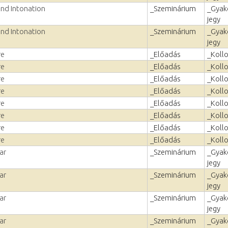
and Intonation
_Szeminárium
_Gyako
jegy
and Intonation
_Szeminárium
_Gyako
jegy
re
_Előadás
_Koll
re
_Előadás
_Koll
re
_Előadás
_Koll
re
_Előadás
_Koll
re
_Előadás
_Koll
re
_Előadás
_Koll
re
_Előadás
_Koll
re
_Előadás
_Koll
ar
_Szeminárium
_Gyako
jegy
ar
_Szeminárium
_Gyako
jegy
ar
_Szeminárium
_Gyako
jegy
ar
_Szeminárium
_Gyako