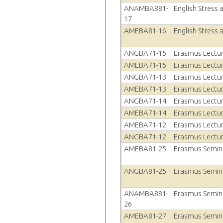
ANAMBA881-
English Stress 
17
AMEBA81-16
English Stress 
ANGBA71-15
Erasmus Lectu
AMEBA71-15
Erasmus Lectu
ANGBA71-13
Erasmus Lectu
AMEBA71-13
Erasmus Lectu
ANGBA71-14
Erasmus Lectu
AMEBA71-14
Erasmus Lectu
AMEBA71-12
Erasmus Lectu
ANGBA71-12
Erasmus Lectu
AMEBA81-25
Erasmus Semin
ANGBA81-25
Erasmus Semin
ANAMBA881-
Erasmus Semin
26
AMEBA81-27
Erasmus Semin