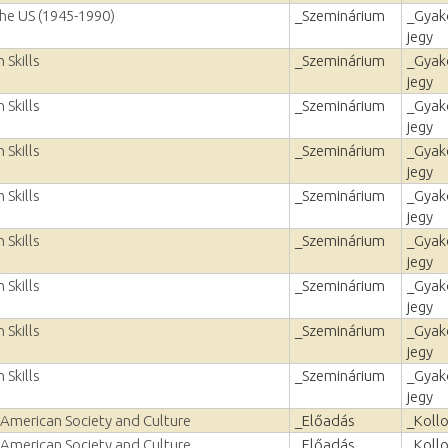
he US (1945-1990)
_Szeminárium
_Gyako
jegy
Skills
_Szeminárium
_Gyako
jegy
Skills
_Szeminárium
_Gyako
jegy
Skills
_Szeminárium
_Gyako
jegy
Skills
_Szeminárium
_Gyako
jegy
Skills
_Szeminárium
_Gyako
jegy
Skills
_Szeminárium
_Gyako
jegy
Skills
_Szeminárium
_Gyako
jegy
Skills
_Szeminárium
_Gyako
jegy
American Society and Culture
_Előadás
_Koll
American Society and Culture
_Előadás
_Koll