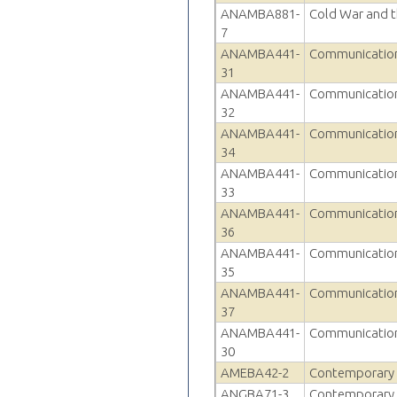
ANAMBA881-
Cold War and t
7
ANAMBA441-
Communication 
31
ANAMBA441-
Communication 
32
ANAMBA441-
Communication 
34
ANAMBA441-
Communication 
33
ANAMBA441-
Communication 
36
ANAMBA441-
Communication 
35
ANAMBA441-
Communication 
37
ANAMBA441-
Communication 
30
AMEBA42-2
Contemporary 
ANGBA71-3
Contemporary 