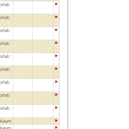
rlati
rlati
rlati
rlati
rlati
rlati
rlati
rlati
rlati
okvium
okvium