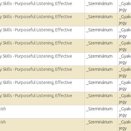
Skills - Purposeful Listening, Effective
_Szeminárium
_Gyako
jegy
Skills - Purposeful Listening, Effective
_Szeminárium
_Gyako
jegy
Skills - Purposeful Listening, Effective
_Szeminárium
_Gyako
jegy
Skills - Purposeful Listening, Effective
_Szeminárium
_Gyako
jegy
Skills - Purposeful Listening, Effective
_Szeminárium
_Gyako
jegy
Skills - Purposeful Listening, Effective
_Szeminárium
_Gyako
jegy
Skills - Purposeful Listening, Effective
_Szeminárium
_Gyako
jegy
Skills - Purposeful Listening, Effective
_Szeminárium
_Gyako
jegy
lish
_Szeminárium
_Gyako
jegy
lish
_Szeminárium
_Gyako
jegy