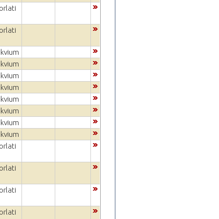
rlati
rlati
okvium
okvium
okvium
okvium
okvium
okvium
okvium
okvium
rlati
rlati
rlati
rlati