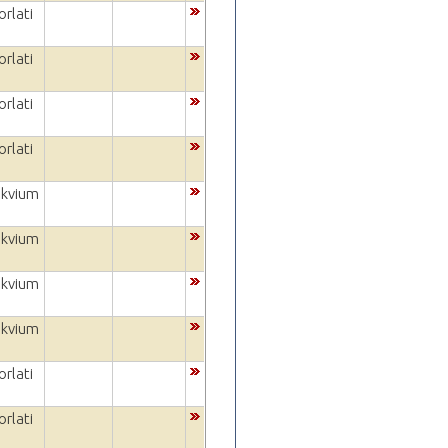
rlati
rlati
rlati
rlati
okvium
okvium
okvium
okvium
rlati
rlati