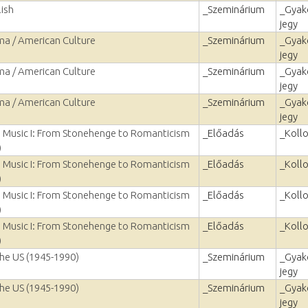
lish
_Szeminárium
_Gyako
jegy
a / American Culture
_Szeminárium
_Gyako
jegy
a / American Culture
_Szeminárium
_Gyako
jegy
a / American Culture
_Szeminárium
_Gyako
jegy
nd Music I: From Stonehenge to Romanticism
_Előadás
_Koll
)
nd Music I: From Stonehenge to Romanticism
_Előadás
_Koll
)
nd Music I: From Stonehenge to Romanticism
_Előadás
_Koll
)
nd Music I: From Stonehenge to Romanticism
_Előadás
_Koll
)
he US (1945-1990)
_Szeminárium
_Gyako
jegy
he US (1945-1990)
_Szeminárium
_Gyako
jegy