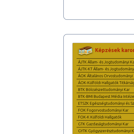
Képzések karo
ÁJTK Állam- és Jogtudományi K
ÁJTK-KT Állam- és Jogtudomány
ÁOK Általános Orvostudományi 
ÁOK-Külföldi Hallgatók Titkársá
BTK Bölcsészettudományi Kar
BTK-BMI Budapest Média Intéze
ETSZK Egészségtudományi és Szo
FOK Fogorvostudományi Kar
FOK-K Külföldi Hallgatók
GTK Gazdaságtudományi Kar
GYTK Gyógyszerésztudományi K