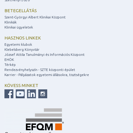
BETEGELLÁTÁS
Szent-Györgyi Albert Klinikai Központ
Klinikák
Klinikai ügyeletek
HASZNOS LINKEK
Egyetemi klubok
Klebelsberg Könyvtár
József Attila Tanulmányi és Információs Központ
EHÖK
Térkép
Rendezvényhelyszín - SZTE központi épület
Karrier - Pályázatok egyetemi állásokra, tisztségekre
KÖVESS MINKET