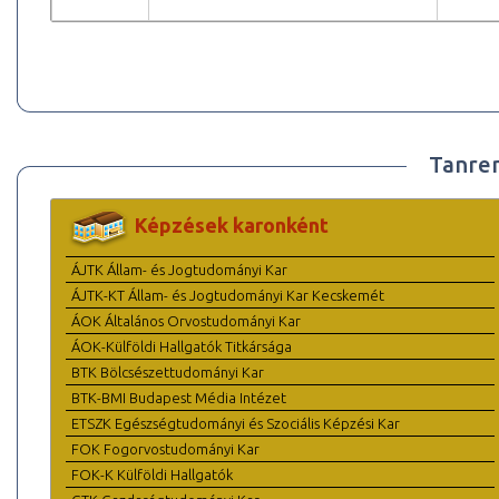
Tanre
Képzések karonként
ÁJTK Állam- és Jogtudományi Kar
ÁJTK-KT Állam- és Jogtudományi Kar Kecskemét
ÁOK Általános Orvostudományi Kar
ÁOK-Külföldi Hallgatók Titkársága
BTK Bölcsészettudományi Kar
BTK-BMI Budapest Média Intézet
ETSZK Egészségtudományi és Szociális Képzési Kar
FOK Fogorvostudományi Kar
FOK-K Külföldi Hallgatók