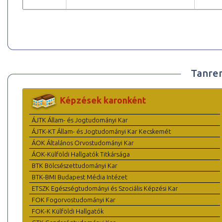
Tanre
Képzések karonként
ÁJTK Állam- és Jogtudományi Kar
ÁJTK-KT Állam- és Jogtudományi Kar Kecskemét
ÁOK Általános Orvostudományi Kar
ÁOK-Külföldi Hallgatók Titkársága
BTK Bölcsészettudományi Kar
BTK-BMI Budapest Média Intézet
ETSZK Egészségtudományi és Szociális Képzési Kar
FOK Fogorvostudományi Kar
FOK-K Külföldi Hallgatók