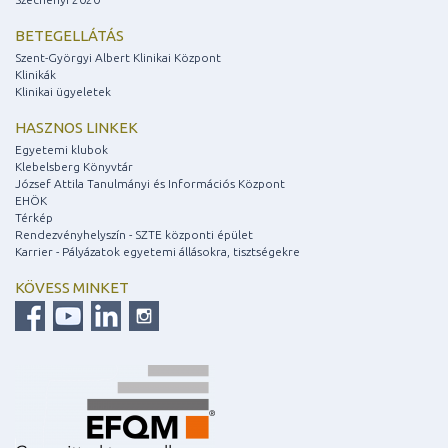
BETEGELLÁTÁS
Szent-Györgyi Albert Klinikai Központ
Klinikák
Klinikai ügyeletek
HASZNOS LINKEK
Egyetemi klubok
Klebelsberg Könyvtár
József Attila Tanulmányi és Információs Központ
EHÖK
Térkép
Rendezvényhelyszín - SZTE központi épület
Karrier - Pályázatok egyetemi állásokra, tisztségekre
KÖVESS MINKET