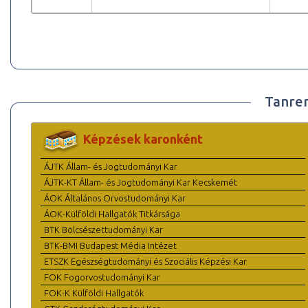
Tanre
Képzések karonként
ÁJTK Állam- és Jogtudományi Kar
ÁJTK-KT Állam- és Jogtudományi Kar Kecskemét
ÁOK Általános Orvostudományi Kar
ÁOK-Külföldi Hallgatók Titkársága
BTK Bölcsészettudományi Kar
BTK-BMI Budapest Média Intézet
ETSZK Egészségtudományi és Szociális Képzési Kar
FOK Fogorvostudományi Kar
FOK-K Külföldi Hallgatók