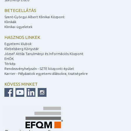
BETEGELLÁTÁS
Szent-Györgyi Albert Klinikai Központ
Klinikák
Klinikai ügyeletek
HASZNOS LINKEK
Egyetemi klubok
Klebelsberg Könyvtár
József Attila Tanulmányi és Információs Központ
EHÖK
Térkép
Rendezvényhelyszín - SZTE központi épület
Karrier - Pályázatok egyetemi állásokra, tisztségekre
KÖVESS MINKET