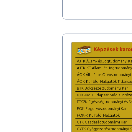
Képzések karo
ÁJTK Állam- és Jogtudományi K
ÁJTK-KT Állam- és Jogtudomány
ÁOK Általános Orvostudományi 
ÁOK-Külföldi Hallgatók Titkársá
BTK Bölcsészettudományi Kar
BTK-BMI Budapest Média Intéze
ETSZK Egészségtudományi és Szo
FOK Fogorvostudományi Kar
FOK-K Külföldi Hallgatók
GTK Gazdaságtudományi Kar
GYTK Gyógyszerésztudományi K