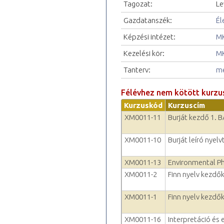
Tagozat:
Le
Gazdatanszék:
Él
Képzési intézet:
MK
Kezelési kör:
MK
Tanterv:
me
Félévhez nem kötött kurzu
Kurzuskód
Kurzuscím
XM0011-11
Burját kezdő 1. 
XM0011-10
Burját leíró nyel
XM0011-13
Environmental P
XM0011-2
Finn nyelv kezdők
XM0011-1
Finn nyelv kezdők
XM0011-16
Interpretáció és 