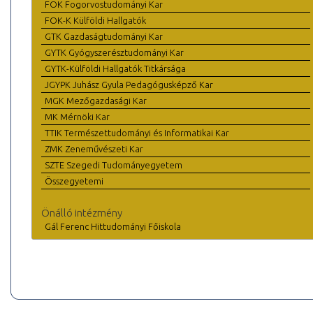
FOK Fogorvostudományi Kar
FOK-K Külföldi Hallgatók
GTK Gazdaságtudományi Kar
GYTK Gyógyszerésztudományi Kar
GYTK-Külföldi Hallgatók Titkársága
JGYPK Juhász Gyula Pedagógusképző Kar
MGK Mezőgazdasági Kar
MK Mérnöki Kar
TTIK Természettudományi és Informatikai Kar
ZMK Zeneművészeti Kar
SZTE Szegedi Tudományegyetem
Összegyetemi
Önálló intézmény
Gál Ferenc Hittudományi Főiskola