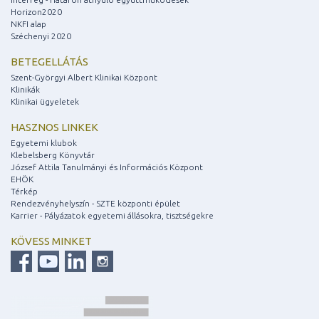
Horizon2020
NKFI alap
Széchenyi 2020
BETEGELLÁTÁS
Szent-Györgyi Albert Klinikai Központ
Klinikák
Klinikai ügyeletek
HASZNOS LINKEK
Egyetemi klubok
Klebelsberg Könyvtár
József Attila Tanulmányi és Információs Központ
EHÖK
Térkép
Rendezvényhelyszín - SZTE központi épület
Karrier - Pályázatok egyetemi állásokra, tisztségekre
KÖVESS MINKET