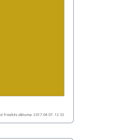
ó frissítés dátuma: 2017.04.07. 12:52