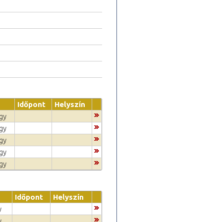
Időpont
Helyszín
egy
egy
egy
egy
egy
Időpont
Helyszín
y
y