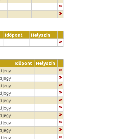
Időpont
Helyszín
Időpont
Helyszín
i jegy
i jegy
i jegy
i jegy
i jegy
i jegy
i jegy
i jegy
i jegy
i jegy