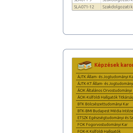
SLA071-12
Szakdolgozati k
Képzések karo
ÁJTK Állam- és Jogtudományi K
ÁJTK-KT Állam- és Jogtudomány
ÁOK Általános Orvostudományi 
ÁOK-Külföldi Hallgatók Titkársá
BTK Bölcsészettudományi Kar
BTK-BMI Budapest Média Intéze
ETSZK Egészségtudományi és Szo
FOK Fogorvostudományi Kar
FOK-K Külföldi Hallgatók