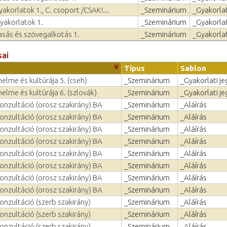
yakorlatok 1., C. csoport /CSAK!...
_Szeminárium
_Gyakorlat
gyakorlatok 1.
_Szeminárium
_Gyakorlat
sás és szövegalkotás 1.
_Szeminárium
_Gyakorlat
sai
Típus
Sablon
elme és kultúrája 5. (cseh)
_Szeminárium
_Gyakorlati je
elme és kultúrája 6. (szlovák)
_Szeminárium
_Gyakorlati je
onzultáció (orosz szakirány) BA
_Szeminárium
_Aláírás
onzultáció (orosz szakirány) BA
_Szeminárium
_Aláírás
onzultáció (orosz szakirány) BA
_Szeminárium
_Aláírás
onzultáció (orosz szakirány) BA
_Szeminárium
_Aláírás
onzultáció (orosz szakirány) BA
_Szeminárium
_Aláírás
onzultáció (orosz szakirány) BA
_Szeminárium
_Aláírás
onzultáció (orosz szakirány) BA
_Szeminárium
_Aláírás
onzultáció (orosz szakirány) BA
_Szeminárium
_Aláírás
onzultáció (szerb szakirány)
_Szeminárium
_Aláírás
onzultáció (szerb szakirány)
_Szeminárium
_Aláírás
onzultáció (szerb szakirány)
_Szeminárium
_Aláírás