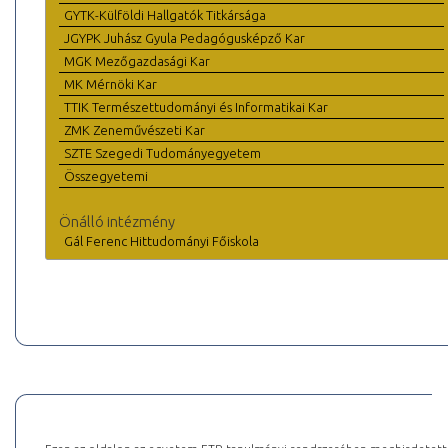
GYTK-Külföldi Hallgatók Titkársága
JGYPK Juhász Gyula Pedagógusképző Kar
MGK Mezőgazdasági Kar
MK Mérnöki Kar
TTIK Természettudományi és Informatikai Kar
ZMK Zeneművészeti Kar
SZTE Szegedi Tudományegyetem
Összegyetemi
Önálló intézmény
Gál Ferenc Hittudományi Főiskola