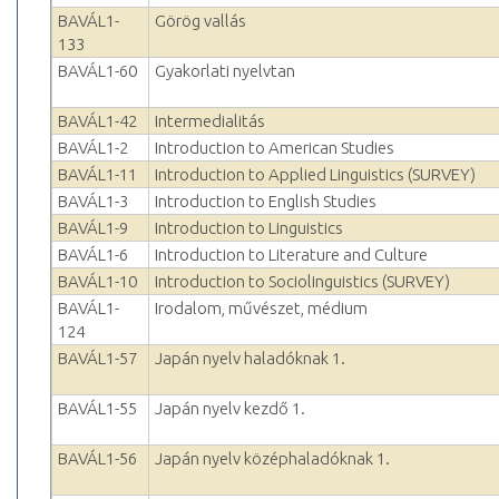
BAVÁL1-
Görög vallás
133
BAVÁL1-60
Gyakorlati nyelvtan
BAVÁL1-42
Intermedialitás
BAVÁL1-2
Introduction to American Studies
BAVÁL1-11
Introduction to Applied Linguistics (SURVEY)
BAVÁL1-3
Introduction to English Studies
BAVÁL1-9
Introduction to Linguistics
BAVÁL1-6
Introduction to Literature and Culture
BAVÁL1-10
Introduction to Sociolinguistics (SURVEY)
BAVÁL1-
Irodalom, művészet, médium
124
BAVÁL1-57
Japán nyelv haladóknak 1.
BAVÁL1-55
Japán nyelv kezdő 1.
BAVÁL1-56
Japán nyelv középhaladóknak 1.