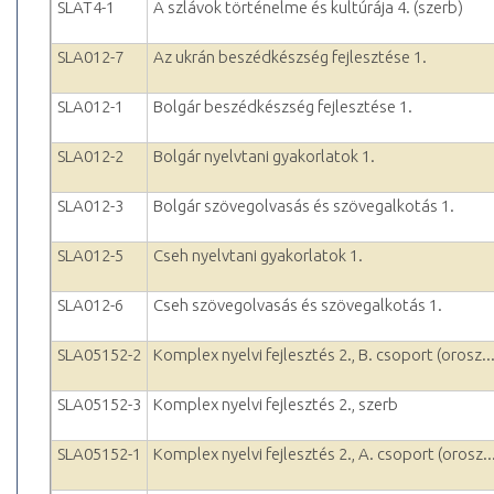
SLAT4-1
A szlávok történelme és kultúrája 4. (szerb)
SLA012-7
Az ukrán beszédkészség fejlesztése 1.
SLA012-1
Bolgár beszédkészség fejlesztése 1.
SLA012-2
Bolgár nyelvtani gyakorlatok 1.
SLA012-3
Bolgár szövegolvasás és szövegalkotás 1.
SLA012-5
Cseh nyelvtani gyakorlatok 1.
SLA012-6
Cseh szövegolvasás és szövegalkotás 1.
SLA05152-2
Komplex nyelvi fejlesztés 2., B. csoport (orosz..
SLA05152-3
Komplex nyelvi fejlesztés 2., szerb
SLA05152-1
Komplex nyelvi fejlesztés 2., A. csoport (orosz..