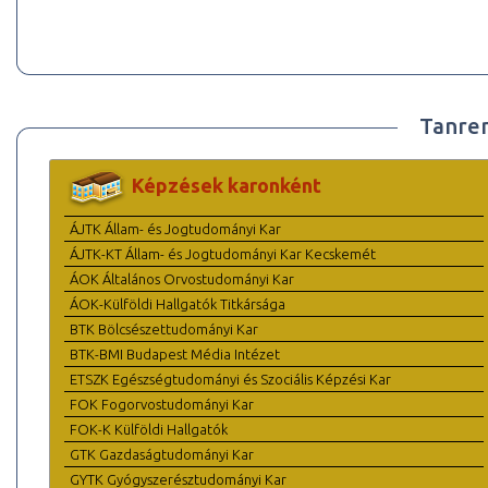
Tanre
Képzések karonként
ÁJTK Állam- és Jogtudományi Kar
ÁJTK-KT Állam- és Jogtudományi Kar Kecskemét
ÁOK Általános Orvostudományi Kar
ÁOK-Külföldi Hallgatók Titkársága
BTK Bölcsészettudományi Kar
BTK-BMI Budapest Média Intézet
ETSZK Egészségtudományi és Szociális Képzési Kar
FOK Fogorvostudományi Kar
FOK-K Külföldi Hallgatók
GTK Gazdaságtudományi Kar
GYTK Gyógyszerésztudományi Kar