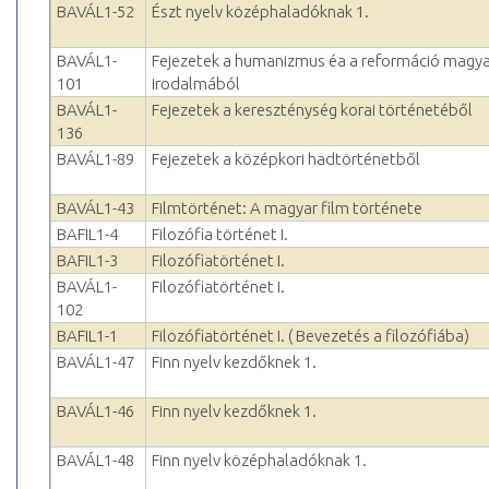
BAVÁL1-52
Észt nyelv középhaladóknak 1.
BAVÁL1-
Fejezetek a humanizmus éa a reformáció magya
101
irodalmából
BAVÁL1-
Fejezetek a kereszténység korai történetéből
136
BAVÁL1-89
Fejezetek a középkori hadtörténetből
BAVÁL1-43
Filmtörténet: A magyar film története
BAFIL1-4
Filozófia történet I.
BAFIL1-3
Filozófiatörténet I.
BAVÁL1-
Filozófiatörténet I.
102
BAFIL1-1
Filozófiatörténet I. ( Bevezetés a filozófiába)
BAVÁL1-47
Finn nyelv kezdőknek 1.
BAVÁL1-46
Finn nyelv kezdőknek 1.
BAVÁL1-48
Finn nyelv középhaladóknak 1.