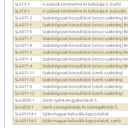
SLAT5-1
A szlávok történelme és kultúrája 5. (cseh)
SLAT6-1
A szlávok történelme és kultúrája 6. (szlovák)
SLA071-2
Szakdolgozati konzultáció (orosz szakirány) B
SLA071-1
Szakdolgozati konzultáció (orosz szakirány) B
SLA071-6
Szakdolgozati konzultáció (orosz szakirány) B
SLA071-7
Szakdolgozati konzultáció (orosz szakirány) B
SLA071-8
Szakdolgozati konzultáció (orosz szakirány) B
SLA071-5
Szakdolgozati konzultáció (orosz szakirány) B
SLA071-3
Szakdolgozati konzultáció (orosz szakirány) B
SLA071-4
Szakdolgozati konzultáció (orosz szakirány) B
SLA071-11
Szakdolgozati konzultáció (szerb szakirány)
SLA071-10
Szakdolgozati konzultáció (szerb szakirány)
SLA071-9
Szakdolgozati konzultáció (szerb szakirány)
SLA071-12
Szakdolgozati konzultáció (szerb szakirány)
SLASEN5-1
Szerb nyelvtani gyakorlatok 5.
SLASES5-1
Szerb szövegolvasás és szövegalkotás 5.
SLA05154-1
Szláv-magyar kulturális kapcsolatok
SLA05154-2
Szláv-magyar kulturális kapcsolatok, szerb