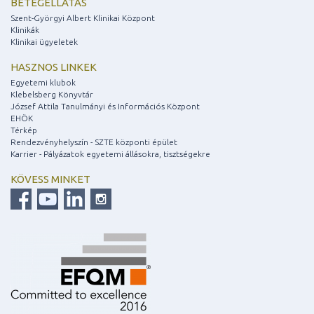
BETEGELLÁTÁS
Szent-Györgyi Albert Klinikai Központ
Klinikák
Klinikai ügyeletek
HASZNOS LINKEK
Egyetemi klubok
Klebelsberg Könyvtár
József Attila Tanulmányi és Információs Központ
EHÖK
Térkép
Rendezvényhelyszín - SZTE központi épület
Karrier - Pályázatok egyetemi állásokra, tisztségekre
KÖVESS MINKET