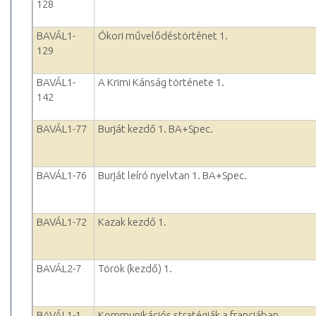
128
BAVÁL1-
Ókori művelődéstörténet 1.
129
BAVÁL1-
A Krimi Kánság története 1.
142
BAVÁL1-77
Burját kezdő 1. BA+Spec.
BAVÁL1-76
Burját leíró nyelvtan 1. BA+Spec.
BAVÁL1-72
Kazak kezdő 1.
BAVÁL2-7
Török (kezdő) 1.
BAVÁL1-1
Kommunikációs stratégiák a franciában