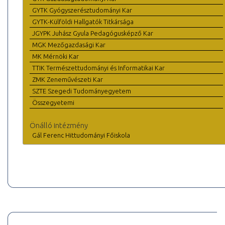
GYTK Gyógyszerésztudományi Kar
GYTK-Külföldi Hallgatók Titkársága
JGYPK Juhász Gyula Pedagógusképző Kar
MGK Mezőgazdasági Kar
MK Mérnöki Kar
TTIK Természettudományi és Informatikai Kar
ZMK Zeneművészeti Kar
SZTE Szegedi Tudományegyetem
Összegyetemi
Önálló intézmény
Gál Ferenc Hittudományi Főiskola