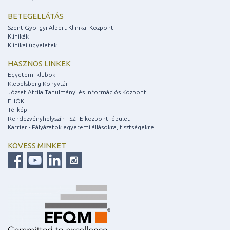
BETEGELLÁTÁS
Szent-Györgyi Albert Klinikai Központ
Klinikák
Klinikai ügyeletek
HASZNOS LINKEK
Egyetemi klubok
Klebelsberg Könyvtár
József Attila Tanulmányi és Információs Központ
EHÖK
Térkép
Rendezvényhelyszín - SZTE központi épület
Karrier - Pályázatok egyetemi állásokra, tisztségekre
KÖVESS MINKET