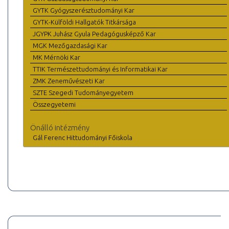
GYTK Gyógyszerésztudományi Kar
GYTK-Külföldi Hallgatók Titkársága
JGYPK Juhász Gyula Pedagógusképző Kar
MGK Mezőgazdasági Kar
MK Mérnöki Kar
TTIK Természettudományi és Informatikai Kar
ZMK Zeneművészeti Kar
SZTE Szegedi Tudományegyetem
Összegyetemi
Önálló intézmény
Gál Ferenc Hittudományi Főiskola