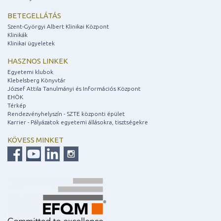
BETEGELLÁTÁS
Szent-Györgyi Albert Klinikai Központ
Klinikák
Klinikai ügyeletek
HASZNOS LINKEK
Egyetemi klubok
Klebelsberg Könyvtár
József Attila Tanulmányi és Információs Központ
EHÖK
Térkép
Rendezvényhelyszín - SZTE központi épület
Karrier - Pályázatok egyetemi állásokra, tisztségekre
KÖVESS MINKET