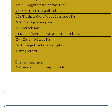
GYTK Gyógyszerésztudományi Kar
GYTK-Külföldi Hallgatók Titkársága
JGYPK Juhász Gyula Pedagógusképző Kar
MGK Mezőgazdasági Kar
MK Mérnöki Kar
TTIK Természettudományi és Informatikai Kar
ZMK Zeneművészeti Kar
SZTE Szegedi Tudományegyetem
Összegyetemi
Önálló intézmény
Gál Ferenc Hittudományi Főiskola