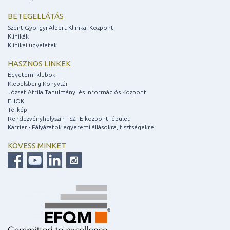
BETEGELLÁTÁS
Szent-Györgyi Albert Klinikai Központ
Klinikák
Klinikai ügyeletek
HASZNOS LINKEK
Egyetemi klubok
Klebelsberg Könyvtár
József Attila Tanulmányi és Információs Központ
EHÖK
Térkép
Rendezvényhelyszín - SZTE központi épület
Karrier - Pályázatok egyetemi állásokra, tisztségekre
KÖVESS MINKET